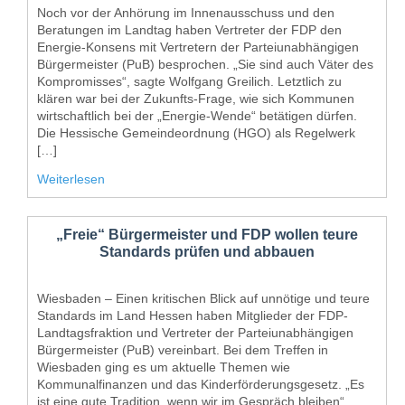
Noch vor der Anhörung im Innenausschuss und den
Beratungen im Landtag haben Vertreter der FDP den
Energie-Konsens mit Vertretern der Parteiunabhängigen
Bürgermeister (PuB) besprochen. „Sie sind auch Väter des
Kompromisses“, sagte Wolfgang Greilich. Letztlich zu
klären war bei der Zukunfts-Frage, wie sich Kommunen
wirtschaftlich bei der „Energie-Wende“ betätigen dürfen.
Die Hessische Gemeindeordnung (HGO) als Regelwerk
[…]
Weiterlesen
„Freie“ Bürgermeister und FDP wollen teure
Standards prüfen und abbauen
Wiesbaden – Einen kritischen Blick auf unnötige und teure
Standards im Land Hessen haben Mitglieder der FDP-
Landtagsfraktion und Vertreter der Parteiunabhängigen
Bürgermeister (PuB) vereinbart. Bei dem Treffen in
Wiesbaden ging es um aktuelle Themen wie
Kommunalfinanzen und das Kinderförderungsgesetz. „Es
ist eine gute Tradition, wenn wir im Gespräch bleiben“,